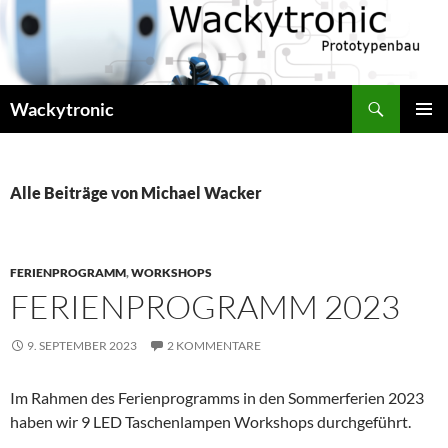
Zum
Inhalt
springen
Suchen
Wackytronic
PRIMÄR
MENÜ
Alle Beiträge von Michael Wacker
FERIENPROGRAMM
,
WORKSHOPS
FERIENPROGRAMM 2023
9. SEPTEMBER 2023
2 KOMMENTARE
Im Rahmen des Ferienprogramms in den Sommerferien 2023
haben wir 9 LED Taschenlampen Workshops durchgeführt.