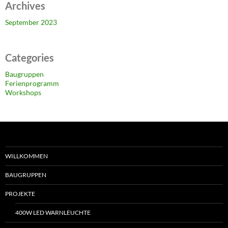
Archives
September 2023
Categories
Baugruppen
Ferienprogramm
Workshops
WILLKOMMEN
BAUGRUPPEN
PROJEKTE
400W LED WARNLEUCHTE