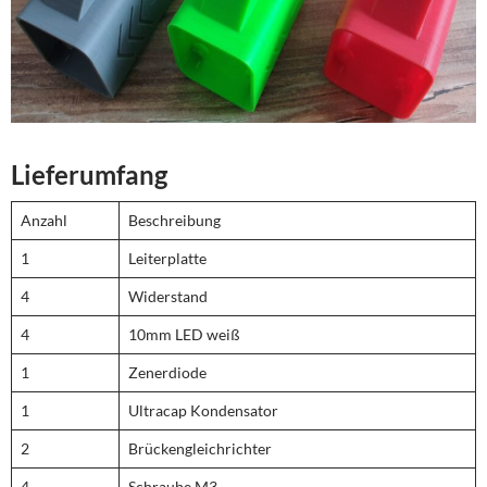
Lieferumfang
Anzahl
Beschreibung
1
Leiterplatte
4
Widerstand
4
10mm LED weiß
1
Zenerdiode
1
Ultracap Kondensator
2
Brückengleichrichter
4
Schraube M3