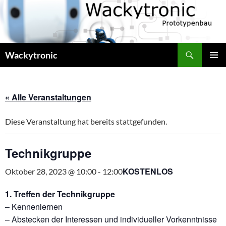
Zum
Inhalt
springen
Suchen
Wackytronic
PRIMÄR
MENÜ
« Alle Veranstaltungen
Diese Veranstaltung hat bereits stattgefunden.
Technikgruppe
KOSTENLOS
Oktober 28, 2023 @ 10:00
-
12:00
1. Treffen der Technikgruppe
– Kennenlernen
– Abstecken der Interessen und individueller Vorkenntnisse