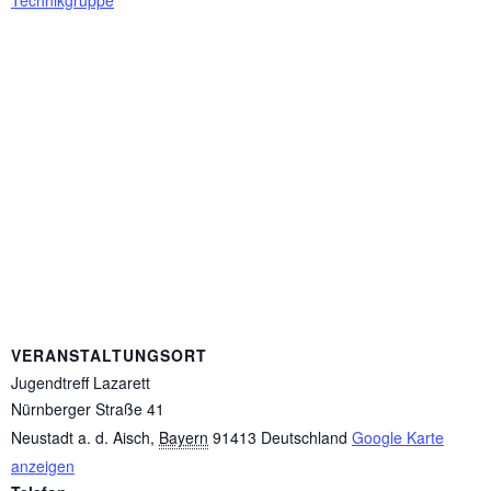
Technikgruppe
VERANSTALTUNGSORT
Jugendtreff Lazarett
Nürnberger Straße 41
Neustadt a. d. Aisch
,
Bayern
91413
Deutschland
Google Karte
anzeigen