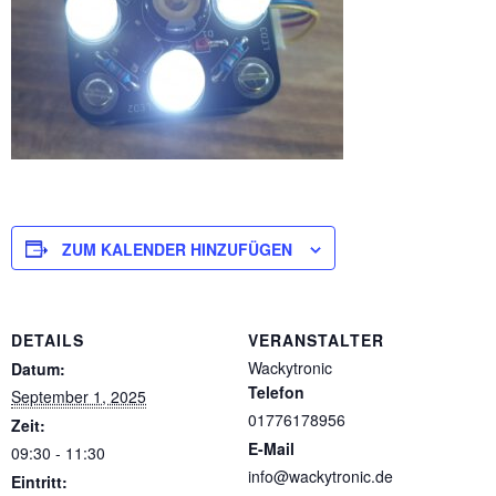
ZUM KALENDER HINZUFÜGEN
DETAILS
VERANSTALTER
Wackytronic
Datum:
Telefon
September 1, 2025
01776178956
Zeit:
E-Mail
09:30 - 11:30
info@wackytronic.de
Eintritt: